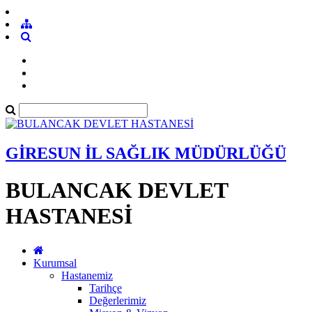
GİRESUN İL SAĞLIK MÜDÜRLÜĞÜ
BULANCAK DEVLET
HASTANESİ
Kurumsal
Hastanemiz
Tarihçe
Değerlerimiz