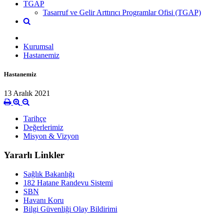
TGAP
Tasarruf ve Gelir Arttırıcı Programlar Ofisi (TGAP)
Kurumsal
Hastanemiz
Hastanemiz
13 Aralık 2021
Tarihçe
Değerlerimiz
Misyon & Vizyon
Yararlı Linkler
Sağlık Bakanlığı
182 Hatane Randevu Sistemi
SBN
Havanı Koru
Bilgi Güvenliği Olay Bildirimi