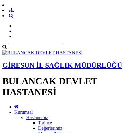
GİRESUN İL SAĞLIK MÜDÜRLÜĞÜ
BULANCAK DEVLET
HASTANESİ
Kurumsal
Hastanemiz
Tarihçe
Değerlerimiz