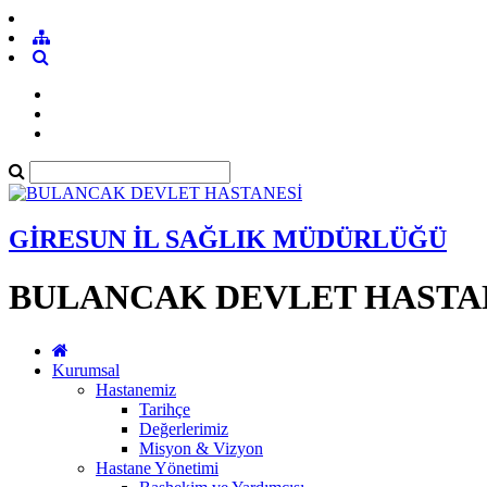
GİRESUN İL SAĞLIK MÜDÜRLÜĞÜ
BULANCAK DEVLET HASTA
Kurumsal
Hastanemiz
Tarihçe
Değerlerimiz
Misyon & Vizyon
Hastane Yönetimi