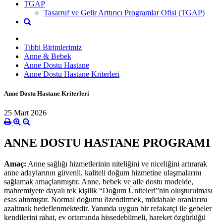
TGAP
Tasarruf ve Gelir Arttırıcı Programlar Ofisi (TGAP)
Tıbbi Birimlerimiz
Anne & Bebek
Anne Dostu Hastane
Anne Dostu Hastane Kriterleri
Anne Dostu Hastane Kriterleri
25 Mart 2026
ANNE DOSTU HASTANE PROGRAMI
Amaç:
Anne sağlığı hizmetlerinin niteliğini ve niceliğini artırarak
anne adaylarının güvenli, kaliteli doğum hizmetine ulaşmalarını
sağlamak amaçlanmıştır. Anne, bebek ve aile dostu modelde,
mahremiyete dayalı tek kişilik “Doğum Üniteleri”nin oluşturulması
esas alınmıştır. Normal doğumu özendirmek, müdahale oranlarını
azaltmak hedeflenmektedir. Yanında uygun bir refakatçi ile gebeler
kendilerini rahat, ev ortamında hissedebilmeli, hareket özgürlüğü