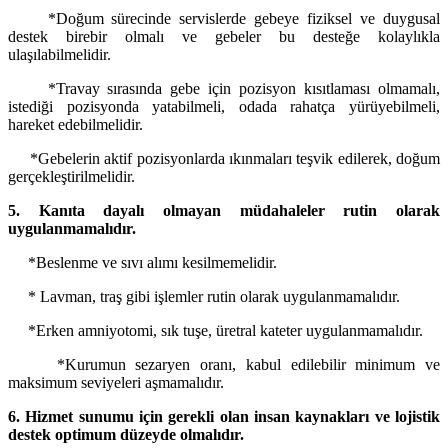
*Doğum sürecinde servislerde gebeye fiziksel ve duygusal
destek birebir olmalı ve gebeler bu desteğe kolaylıkla
ulaşılabilmelidir.
*Travay sırasında gebe için pozisyon kısıtlaması olmamalı,
istediği pozisyonda yatabilmeli, odada rahatça yürüyebilmeli,
hareket edebilmelidir.
*Gebelerin aktif pozisyonlarda ıkınmaları teşvik edilerek, doğum
gerçekleştirilmelidir.
5. Kanıta dayalı olmayan müdahaleler rutin olarak
uygulanmamalıdır.
*Beslenme ve sıvı alımı kesilmemelidir.
* Lavman, traş gibi işlemler rutin olarak uygulanmamalıdır.
*Erken amniyotomi, sık tuşe, üretral kateter uygulanmamalıdır.
*Kurumun sezaryen oranı, kabul edilebilir minimum ve
maksimum seviyeleri aşmamalıdır.
6. Hizmet sunumu için gerekli olan insan kaynakları ve lojistik
destek optimum düzeyde olmalıdır.