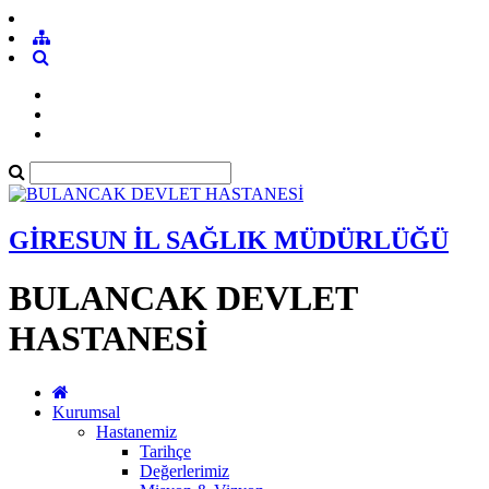
GİRESUN İL SAĞLIK MÜDÜRLÜĞÜ
BULANCAK DEVLET
HASTANESİ
Kurumsal
Hastanemiz
Tarihçe
Değerlerimiz