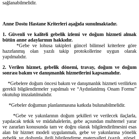
sağlanabilmelidir.
Anne Dostu Hastane Kriterleri aşağıda sunulmaktadır.
1. Güvenli ve kaliteli gebelik izlemi ve doğum hizmeti almak
bütün anne adaylarının hakkıdır.
*Gebe ve lohusa takipleri güncel bilimsel kriterlere göre
hazırlanmış olan yazılı takip protokollerine uygun olarak
yapılmalıdır.
2. Verilen hizmet, gebelik dönemi, travay, doğum ve doğum
sonrası bakım ve danışmanlık hizmetlerini kapsamalıdır.
*Gebelere doğum öncesi bakım ve danışmanlık hizmeti verilirken
gerekli bilgilendirmeler yapılmalı ve “Aydınlatılmış Onam Formu”
okutulup imzalatılmalıdır.
*Gebeler doğumun planlanmasına katkıda bulunabilmelidir.
*Gebe ve yakınlarının doğum şekilleri ve verilecek ilaçlarla,
yapılacak tetkik ve müdahalelerin, gebe açısından muhtemel yarar
ve zararları konusunda tam ve doğru olarak bilgilendirilmesini esas
alan bir hizmet modeli uygulanmalı, gebe ve yakınlarına yönelik
gebelik ve doğumla ilgili bilgilendirme materyalleri (yazılı, görsel,