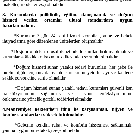
maketler, modeller vs.) olmalıdır.
3. Kurumlarda poliklinik, eğitim, danışmanlık ve doğum
hizmeti verilen ortamlar ulusal standartlara uygun
hazırlanmalıdır.
*Kurumlar 7 gün 24 saat hizmet verebilen, anne ve bebek
ihtiyaçlarına göre düzenlenen ünitelerden oluşmalıdır.
*Doğum üniteleri ulusal denetimlerle sınıflandırılmış olmalı ve
kurumlar sağladıkları bakımın kalitesinden sorumlu olmalıdır.
*Doğum hizmeti sunan yataklı tedavi kurumları, her gebe ile
birebir ilgilenen, onlarla iyi iletişim kuran yeterli sayı ve kalitede
sağlık personeline sahip olmalıdır.
*Doğum hizmeti sunan yataklı tedavi kurumları güvenli kan
transfüzyonunun sağlanması ve hastane enfeksiyonlarının
önlenmesine yönelik gerekli tedbirleri almalıdır.
4.Mahremiyet beklentileri itina ile karşılanmalı, hijyen ve
konfor standartları yüksek tutulmalıdır.
*Gebenin kendini rahat ve konforlu hissetmesi sağlanmalı,
yanına uygun bir refakatçi seçebilmelidir.