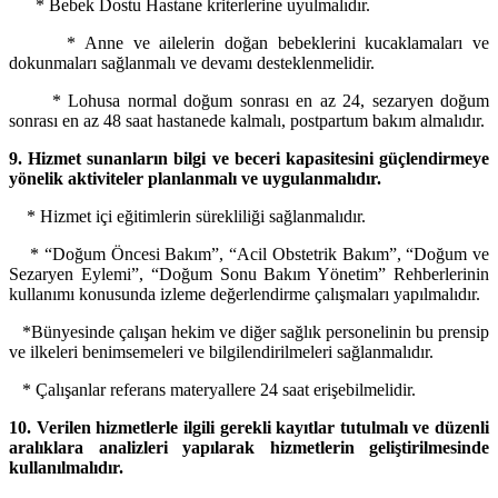
* Bebek Dostu Hastane kriterlerine uyulmalıdır.
* Anne ve ailelerin doğan bebeklerini kucaklamaları ve
dokunmaları sağlanmalı ve devamı desteklenmelidir.
* Lohusa normal doğum sonrası en az 24, sezaryen doğum
sonrası en az 48 saat hastanede kalmalı, postpartum bakım almalıdır.
9. Hizmet sunanların bilgi ve beceri kapasitesini güçlendirmeye
yönelik aktiviteler planlanmalı ve uygulanmalıdır.
* Hizmet içi eğitimlerin sürekliliği sağlanmalıdır.
* “Doğum Öncesi Bakım”, “Acil Obstetrik Bakım”, “Doğum ve
Sezaryen Eylemi”, “Doğum Sonu Bakım Yönetim” Rehberlerinin
kullanımı konusunda izleme değerlendirme çalışmaları yapılmalıdır.
*Bünyesinde çalışan hekim ve diğer sağlık personelinin bu prensip
ve ilkeleri benimsemeleri ve bilgilendirilmeleri sağlanmalıdır.
* Çalışanlar referans materyallere 24 saat erişebilmelidir.
10. Verilen hizmetlerle ilgili gerekli kayıtlar tutulmalı ve düzenli
aralıklara analizleri yapılarak hizmetlerin geliştirilmesinde
kullanılmalıdır.