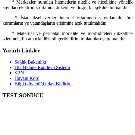
* Merkezler, sunulan hizmetlerin nitelik ve niceliğine yönelik
kayıtları elektronik ortamda düzenli ve doğru bir şekilde tutmalıdır.
* İstatistiksel veriler internet ortamında yayınlamalı, tüm
kurumların ve vatandaşların erişimine açık tutulmalıdır.
* Maternal ve perinatal mortalite ve morbiditeleri dikkatlice
izlenmeli, bu amaçla düzenli geribildirim toplantıları yapılmalıdır.
Yararlı Linkler
Sağlık Bakanlığı
182 Hatane Randevu Sistemi
SBN
Havanı Koru
Bilgi Güvenliği Olay Bildirimi
TEST SONUCU