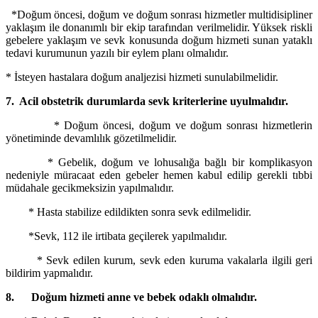
*Doğum öncesi, doğum ve doğum sonrası hizmetler multidisipliner
yaklaşım ile donanımlı bir ekip tarafından verilmelidir. Yüksek riskli
gebelere yaklaşım ve sevk konusunda doğum hizmeti sunan yataklı
tedavi kurumunun yazılı bir eylem planı olmalıdır.
* İsteyen hastalara doğum analjezisi hizmeti sunulabilmelidir.
7. Acil obstetrik durumlarda sevk kriterlerine uyulmalıdır.
* Doğum öncesi, doğum ve doğum sonrası hizmetlerin
yönetiminde devamlılık gözetilmelidir.
* Gebelik, doğum ve lohusalığa bağlı bir komplikasyon
nedeniyle müracaat eden gebeler hemen kabul edilip gerekli tıbbi
müdahale gecikmeksizin yapılmalıdır.
* Hasta stabilize edildikten sonra sevk edilmelidir.
*Sevk, 112 ile irtibata geçilerek yapılmalıdır.
* Sevk edilen kurum, sevk eden kuruma vakalarla ilgili geri
bildirim yapmalıdır.
8. Doğum hizmeti anne ve bebek odaklı olmalıdır.