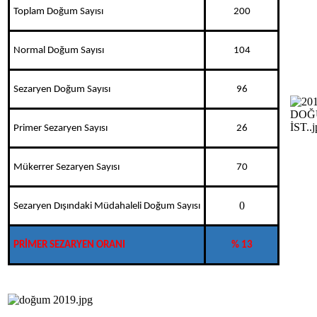
Toplam Doğum Sayısı
200
Normal Doğum Sayısı
104
Sezaryen Doğum Sayısı
96
Primer Sezaryen Sayısı
26
Mükerrer Sezaryen Sayısı
70
0
Sezaryen Dışındaki Müdahaleli Doğum Sayısı
PRİMER SEZARYEN ORANI
% 13