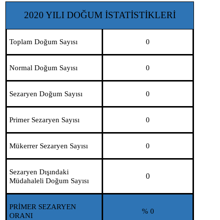
2020 YILI DOĞUM İSTATİSTİKLERİ
Toplam Doğum Sayısı
0
Normal Doğum Sayısı
0
Sezaryen Doğum Sayısı
0
Primer Sezaryen Sayısı
0
Mükerrer Sezaryen Sayısı
0
Sezaryen Dışındaki
0
Müdahaleli Doğum Sayısı
PRİMER SEZARYEN
% 0
ORANI