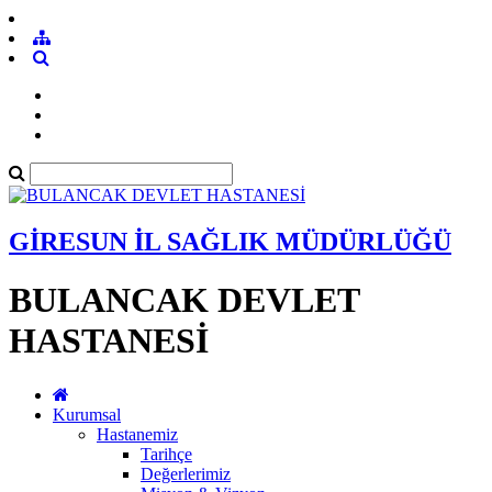
GİRESUN İL SAĞLIK MÜDÜRLÜĞÜ
BULANCAK DEVLET
HASTANESİ
Kurumsal
Hastanemiz
Tarihçe
Değerlerimiz