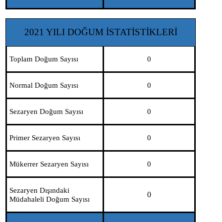
2021 YILI DOĞUM İSTATİSTİKLERİ
Toplam Doğum Sayısı
0
Normal Doğum Sayısı
0
Sezaryen Doğum Sayısı
0
Primer Sezaryen Sayısı
0
Mükerrer Sezaryen Sayısı
0
Sezaryen Dışındaki
0
Müdahaleli Doğum Sayısı