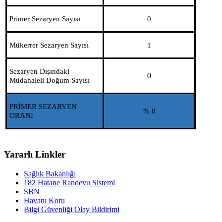
Primer Sezaryen Sayısı
0
Mükerrer Sezaryen Sayısı
1
Sezaryen Dışındaki
0
Müdahaleli Doğum Sayısı
PRİMER SEZARYEN
% 0
ORANI
Yararlı Linkler
Sağlık Bakanlığı
182 Hatane Randevu Sistemi
SBN
Havanı Koru
Bilgi Güvenliği Olay Bildirimi