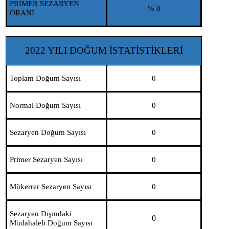
PRİMER SEZARYEN
% 0
ORANI
2022 YILI DOĞUM İSTATİSTİKLERİ
Toplam Doğum Sayısı
0
Normal Doğum Sayısı
0
Sezaryen Doğum Sayısı
0
Primer Sezaryen Sayısı
0
Mükerrer Sezaryen Sayısı
0
Sezaryen Dışındaki
0
Müdahaleli Doğum Sayısı