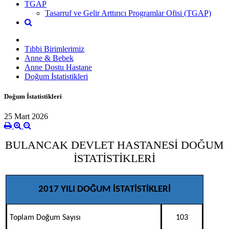
TGAP
Tasarruf ve Gelir Arttırıcı Programlar Ofisi (TGAP)
Tıbbi Birimlerimiz
Anne & Bebek
Anne Dostu Hastane
Doğum İstatistikleri
Doğum İstatistikleri
25 Mart 2026
BULANCAK DEVLET HASTANESİ DOĞUM
İSTATİSTİKLERİ
2017 YILI DOĞUM İSTATİSTİKLERİ
Toplam Doğum Sayısı
103