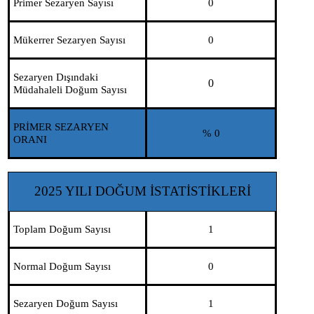
Primer Sezaryen Sayısı
0
Mükerrer Sezaryen Sayısı
0
Sezaryen Dışındaki
0
Müdahaleli Doğum Sayısı
PRİMER SEZARYEN
% 0
ORANI
2025 YILI DOĞUM İSTATİSTİKLERİ
Toplam Doğum Sayısı
1
Normal Doğum Sayısı
0
Sezaryen Doğum Sayısı
1