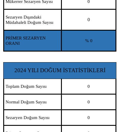
Mükerrer Sezaryen Sayısı
0
Sezaryen Dışındaki
0
Müdahaleli Doğum Sayısı
PRİMER SEZARYEN
% 0
ORANI
2024 YILI DOĞUM İSTATİSTİKLERİ
Toplam Doğum Sayısı
0
Normal Doğum Sayısı
0
Sezaryen Doğum Sayısı
0