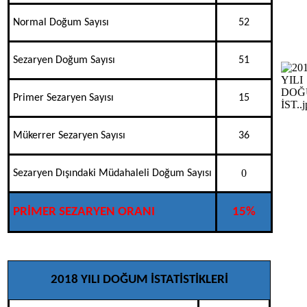
Normal Doğum Sayısı
52
Sezaryen Doğum Sayısı
51
Primer Sezaryen Sayısı
15
Mükerrer Sezaryen Sayısı
36
0
Sezaryen Dışındaki Müdahaleli Doğum Sayısı
PRİMER SEZARYEN ORANI
15%
2018 YILI DOĞUM İSTATİSTİKLERİ