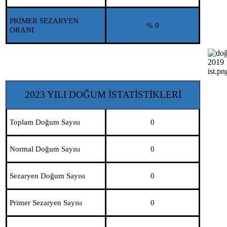
PRİMER SEZARYEN
% 0
ORANI
2023 YILI DOĞUM İSTATİSTİKLERİ
Toplam Doğum Sayısı
0
Normal Doğum Sayısı
0
Sezaryen Doğum Sayısı
0
Primer Sezaryen Sayısı
0