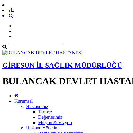
GİRESUN İL SAĞLIK MÜDÜRLÜĞÜ
BULANCAK DEVLET HASTA
Kurumsal
Hastanemiz
Tarihçe
Değerlerimiz
Misyon & Vizyon
Hastane Yönetimi