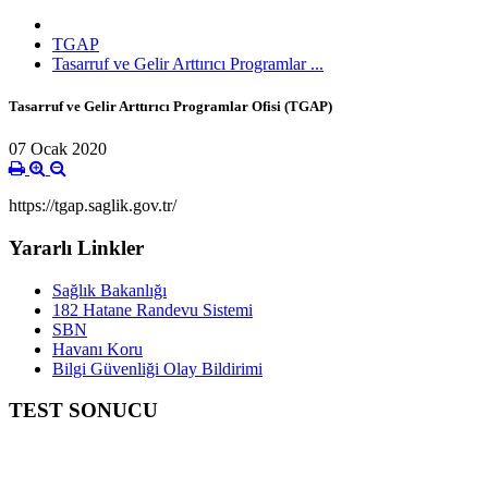
TGAP
Tasarruf ve Gelir Arttırıcı Programlar ...
Tasarruf ve Gelir Arttırıcı Programlar Ofisi (TGAP)
07 Ocak 2020
https://tgap.saglik.gov.tr/
Yararlı Linkler
Sağlık Bakanlığı
182 Hatane Randevu Sistemi
SBN
Havanı Koru
Bilgi Güvenliği Olay Bildirimi
TEST SONUCU