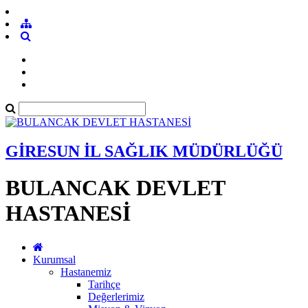
GİRESUN İL SAĞLIK MÜDÜRLÜĞÜ
BULANCAK DEVLET
HASTANESİ
Kurumsal
Hastanemiz
Tarihçe
Değerlerimiz