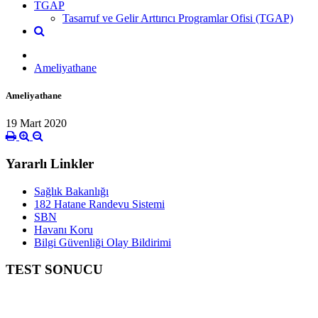
TGAP
Tasarruf ve Gelir Arttırıcı Programlar Ofisi (TGAP)
Ameliyathane
Ameliyathane
19 Mart 2020
Yararlı Linkler
Sağlık Bakanlığı
182 Hatane Randevu Sistemi
SBN
Havanı Koru
Bilgi Güvenliği Olay Bildirimi
TEST SONUCU