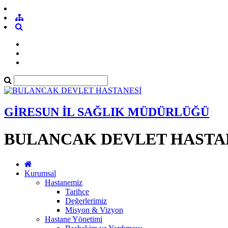
GİRESUN İL SAĞLIK MÜDÜRLÜĞÜ
BULANCAK DEVLET HASTA
Kurumsal
Hastanemiz
Tarihçe
Değerlerimiz
Misyon & Vizyon
Hastane Yönetimi