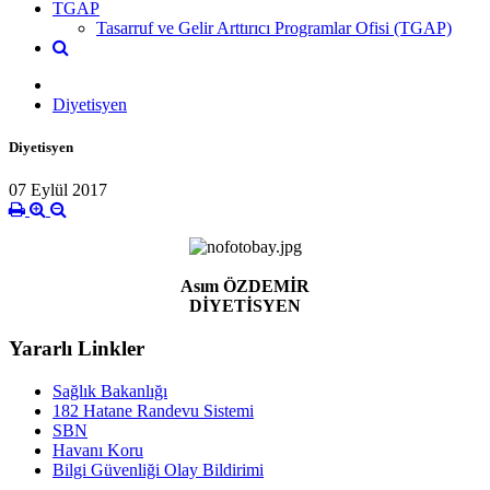
TGAP
Tasarruf ve Gelir Arttırıcı Programlar Ofisi (TGAP)
Diyetisyen
Diyetisyen
07 Eylül 2017
Asım ÖZDEMİR
DİYETİSYEN
Yararlı Linkler
Sağlık Bakanlığı
182 Hatane Randevu Sistemi
SBN
Havanı Koru
Bilgi Güvenliği Olay Bildirimi