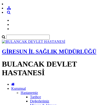
GİRESUN İL SAĞLIK MÜDÜRLÜĞÜ
BULANCAK DEVLET
HASTANESİ
Kurumsal
Hastanemiz
Tarihçe
Değerlerimiz